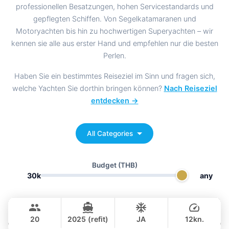
professionellen Besatzungen, hohen Servicestandards und
gepflegten Schiffen. Von Segelkatamaranen und
Motoryachten bis hin zu hochwertigen Superyachten – wir
kennen sie alle aus erster Hand und empfehlen nur die besten
Perlen.
Haben Sie ein bestimmtes Reiseziel im Sinn und fragen sich,
welche Yachten Sie dorthin bringen können?
Nach Reiseziel
entdecken →
All Categories
Budget
(THB)
30k
any
Bella
Phuket
CUSTOM BUILD 88FT
20
2025 (refit)
JA
12kn.