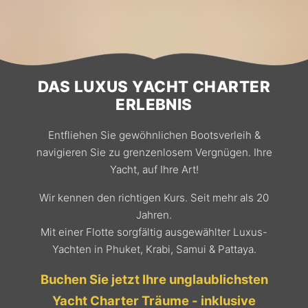
DAS LUXUS YACHT CHARTER
ERLEBNIS
Entfliehen Sie gewöhnlichen Bootsverleih &
navigieren Sie zu grenzenlosem Vergnügen. Ihre
Yacht, auf Ihre Art!
Wir kennen den richtigen Kurs. Seit mehr als 20
Jahren.
Mit einer Flotte sorgfältig ausgewählter Luxus-
Yachten in Phuket, Krabi, Samui & Pattaya.
Buchen Sie jetzt Ihre unglaublichsten
Yacht Charter Träume - inklusive