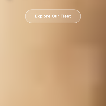
Explore Our Fleet