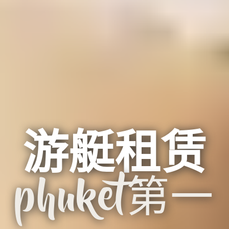
游艇租赁
phuket第一