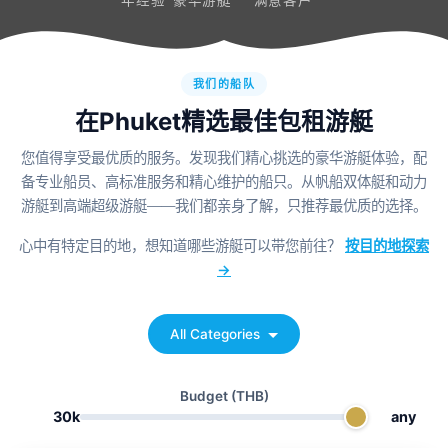
年经验
豪华游艇
满意客户
我们的船队
在Phuket精选最佳包租游艇
您值得享受最优质的服务。发现我们精心挑选的豪华游艇体验，配
备专业船员、高标准服务和精心维护的船只。从帆船双体艇和动力
游艇到高端超级游艇——我们都亲身了解，只推荐最优质的选择。
心中有特定目的地，想知道哪些游艇可以带您前往？
按目的地探索
→
All Categories
Budget
(THB)
30k
any
Bella
Phuket