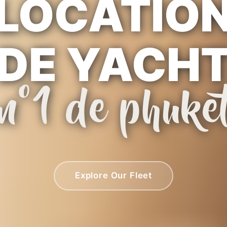
LOCATIO
DE YACH
n°1 de phuke
Explore Our Fleet