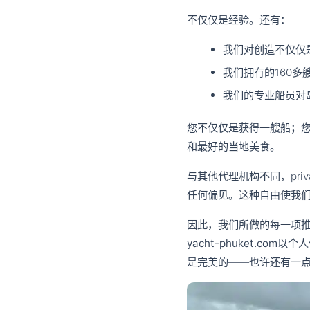
不仅仅是经验。还有：
我们对创造不仅仅
我们拥有的160
我们的专业船员对
您不仅仅是获得一艘船；
和最好的当地美食。
与其他代理机构不同，priv
任何偏见。这种自由使我
因此，我们所做的每一项
yacht-phuket.com
以个人
是完美的——也许还有一点