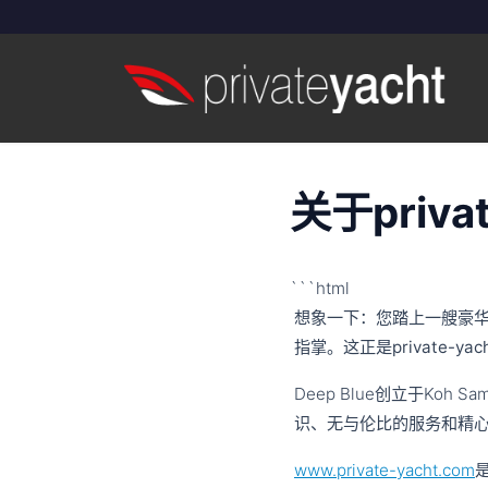
关于privat
```html
想象一下：您踏上一艘豪
指掌。这正是
private-yac
Deep Blue创立于Koh 
识、无与伦比的服务和精
www.private-yacht.com