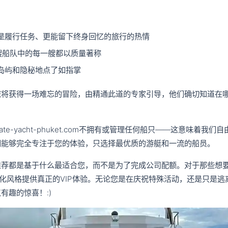
是履行任务、更能留下终身回忆的旅行的热情
多艘船队中的每一艘都以质量著称
岛屿和隐秘地点了如指掌
您将获得一场难忘的冒险，由精通此道的专家引导，他们确切知道在
ate-yacht-phuket.com不拥有或管理任何船只——这意味着
们能够完全专注于您的体验，只选择最优质的游艇和一流的船员。
推荐都是基于什么最适合您，而不是为了完成公司配额。对于那些想
化风格提供真正的VIP体验。无论您是在庆祝特殊活动，还是只是逃
有趣的惊喜！:)