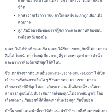
แต่ติ๊กบอกซ์เท่านั้น แต่สร้างความทรงจำที่มีค่าตลอด
ชีวิต
ทุกลำจากเรือกว่า 160 ลำในเซลฟ์ของเราถูกเลือกเพื่อ
คุณภาพ
ลูกเรือมืออาชีพของเราที่รู้จักเกาะและสถานที่ลับซ่อน
เหมือนหลังของมือ
คุณจะไม่ได้รับเพียงแค่เรือ คุณจะได้รับการผจญภัยที่ไม่สามารถ
ลืมได้ โดยนำทางโดยผู้เชี่ยวชาญที่รู้ว่าจะหาจุดทำการดำน้ำ
และอาหารท้องถิ่นที่ดีที่สุดได้ที่ไหน
ซึ่งแตกต่างจากตัวแทนอื่น private-yacht-phuket.com ไม่เป็น
เจ้าของหรือจัดการเรือใด ๆ ซึ่งหมายความว่าเราสามารถ
เลือกสรรสิ่งที่ดีที่สุดได้อย่างอิสระ ความเป็นอิสระนี้ช่วยให้เรา
สามารถมุ่งเน้นไปที่ประสบการณ์ของคุณได้อย่างสมบูรณ์ โดย
เลือกเฉพาะเรือยอชท์ที่ดีที่สุดเท่านั้นพร้อมลูกเรือชั้นยอด
ดังนั้น ทุกคำแนะนำที่เราให้คำแนะนำจึงอิงจากสิ่งที่สมบูรณ์แบบ