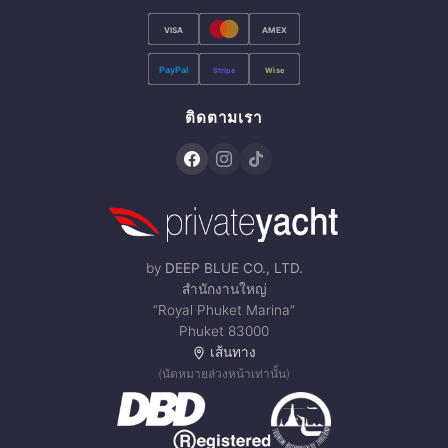
VISA
AMEX
PayPal
Stripe
Wise
ติดตามเรา
by
DEEP BLUE CO., LTD.
สำนักงานใหญ่
“Royal Phuket Marina”
Phuket 83000
เส้นทาง
(นัดหมายล่วงหน้าเท่านั้น)