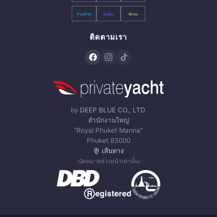
PayPal
Stripe
Wise
ติดตามเรา
by
DEEP BLUE CO., LTD.
สำนักงานใหญ่
“Royal Phuket Marina”
Phuket 83000
เส้นทาง
(นัดหมายล่วงหน้าเท่านั้น)