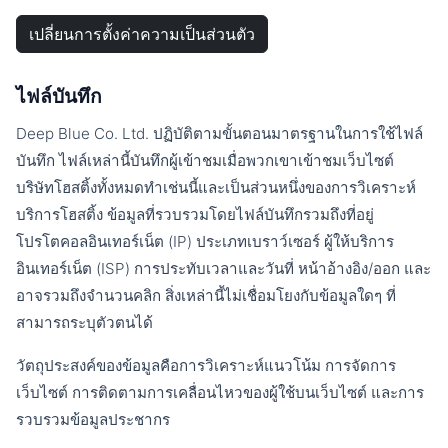
เปลี่ยนการตั้งค่าความเป็นส่วนตัว
ไฟล์บันทึก
Deep Blue Co. Ltd. ปฏิบัติตามขั้นตอนมาตรฐานในการใช้ไฟล์
บันทึก ไฟล์เหล่านี้บันทึกผู้เข้าชมเมื่อพวกเขาเข้าชมเว็บไซต์
บริษัทโฮสติ้งทั้งหมดทำเช่นนี้และเป็นส่วนหนึ่งของการวิเคราะห์
บริการโฮสติ้ง ข้อมูลที่รวบรวมโดยไฟล์บันทึกรวมถึงที่อยู่
โปรโตคอลอินเทอร์เน็ต (IP) ประเภทเบราว์เซอร์ ผู้ให้บริการ
อินเทอร์เน็ต (ISP) การประทับเวลาและวันที่ หน้าอ้างอิง/ออก และ
อาจรวมถึงจำนวนคลิก สิ่งเหล่านี้ไม่เชื่อมโยงกับข้อมูลใดๆ ที่
สามารถระบุตัวตนได้
วัตถุประสงค์ของข้อมูลคือการวิเคราะห์แนวโน้ม การจัดการ
เว็บไซต์ การติดตามการเคลื่อนไหวของผู้ใช้บนเว็บไซต์ และการ
รวบรวมข้อมูลประชากร