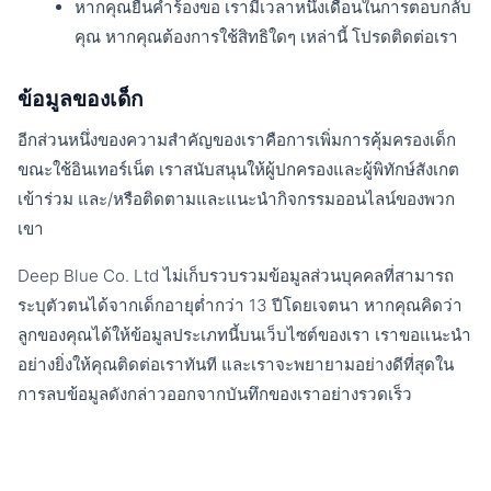
หากคุณยื่นคำร้องขอ เรามีเวลาหนึ่งเดือนในการตอบกลับ
คุณ หากคุณต้องการใช้สิทธิใดๆ เหล่านี้ โปรดติดต่อเรา
ข้อมูลของเด็ก
อีกส่วนหนึ่งของความสำคัญของเราคือการเพิ่มการคุ้มครองเด็ก
ขณะใช้อินเทอร์เน็ต เราสนับสนุนให้ผู้ปกครองและผู้พิทักษ์สังเกต
เข้าร่วม และ/หรือติดตามและแนะนำกิจกรรมออนไลน์ของพวก
เขา
Deep Blue Co. Ltd ไม่เก็บรวบรวมข้อมูลส่วนบุคคลที่สามารถ
ระบุตัวตนได้จากเด็กอายุต่ำกว่า 13 ปีโดยเจตนา หากคุณคิดว่า
ลูกของคุณได้ให้ข้อมูลประเภทนี้บนเว็บไซต์ของเรา เราขอแนะนำ
อย่างยิ่งให้คุณติดต่อเราทันที และเราจะพยายามอย่างดีที่สุดใน
การลบข้อมูลดังกล่าวออกจากบันทึกของเราอย่างรวดเร็ว