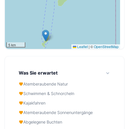
5 km
Leaflet
|
©
OpenStreetMap
Was Sie erwartet
Atemberaubende Natur
Schwimmen & Schnorcheln
Kajakfahren
Atemberaubende Sonnenuntergänge
Abgelegene Buchten