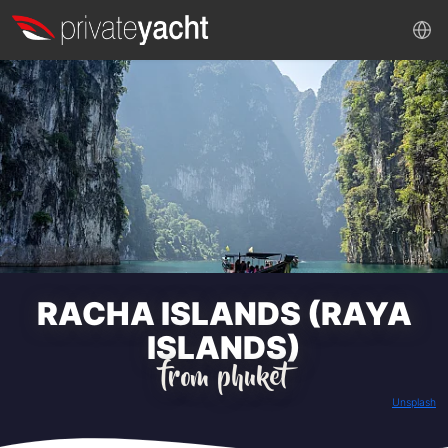
RACHA ISLANDS (RAYA
ISLANDS)
from phuket
Unsplash