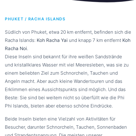
PHUKET / RACHA ISLANDS
Südlich von Phuket, etwa 20 km entfernt, befinden sich die
Racha Islands:
Koh Racha Yai
und knapp 7 km entfernt
Koh
Racha Noi
.
Diese Inseln sind bekannt für ihre weißen Sandstrände
und kristallklares Wasser mit viel Meeresleben, was sie zu
einem beliebten Ziel zum Schnorcheln, Tauchen und
Angeln macht. Aber auch kleine Wandertouren und das
Erklimmen eines Aussichtspunkts sind möglich. Und das
Beste: Sie sind bei weitem nicht so überfüllt wie die Phi
Phi Islands, bieten aber ebenso schöne Eindrücke.
Beide Inseln bieten eine Vielzahl von Aktivitäten für
Besucher, darunter Schnorcheln, Tauchen, Sonnenbaden
und Strandentspannung. Die meisten unserer