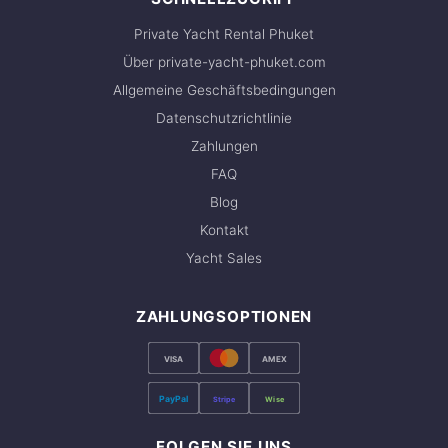
Private Yacht Rental Phuket
Über private-yacht-phuket.com
Allgemeine Geschäftsbedingungen
Datenschutzrichtlinie
Zahlungen
FAQ
Blog
Kontakt
Yacht Sales
ZAHLUNGSOPTIONEN
VISA
AMEX
PayPal
Stripe
Wise
FOLGEN SIE UNS