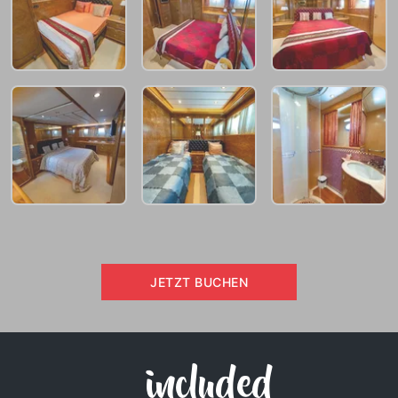
JETZT BUCHEN
included