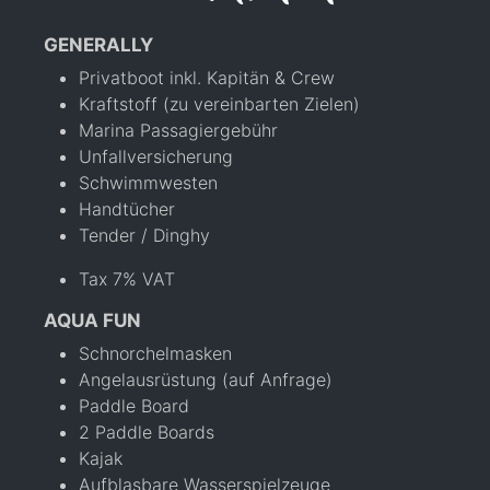
GENERALLY
Privatboot inkl. Kapitän & Crew
Kraftstoff (zu vereinbarten Zielen)
Marina Passagiergebühr
Unfallversicherung
Schwimmwesten
Handtücher
Tender / Dinghy
Tax 7% VAT
AQUA FUN
Schnorchelmasken
Angelausrüstung (auf Anfrage)
Paddle Board
2 Paddle Boards
Kajak
Aufblasbare Wasserspielzeuge