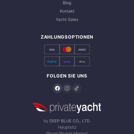
Blog
Kontakt
Yacht Sales
ZAHLUNGSOPTIONEN
VISA
AMEX
PayPal
Stripe
Wise
FOLGEN SIE UNS
by
DEEP BLUE CO., LTD.
Hauptsitz
“Royal Phuket Marina”