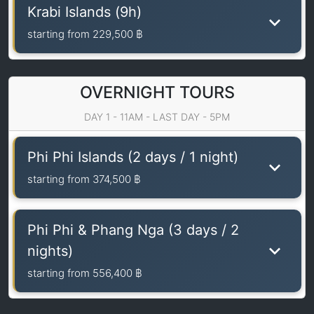
Krabi Islands (9h)
starting from
229,500 ฿
OVERNIGHT TOURS
DAY 1 - 11AM - LAST DAY - 5PM
Phi Phi Islands (2 days / 1 night)
starting from
374,500 ฿
Phi Phi & Phang Nga (3 days / 2
nights)
starting from
556,400 ฿