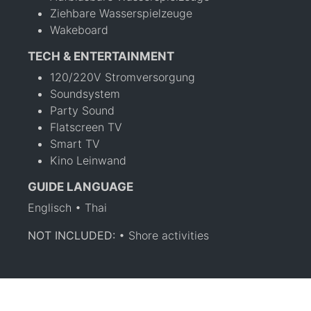
Ziehbare Wasserspielzeuge
Wakeboard
TECH & ENTERTAINMENT
120/220V Stromversorgung
Soundsystem
Party Sound
Flatscreen TV
Smart TV
Kino Leinwand
GUIDE LANGUAGE
Englisch • Thai
NOT INCLUDED:
• Shore activities