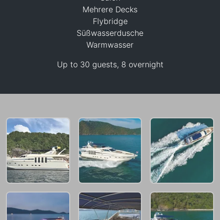
Mehrere Decks
Flybridge
Süßwasserdusche
Warmwasser
Up to 30 guests, 8 overnight
170,700 THB