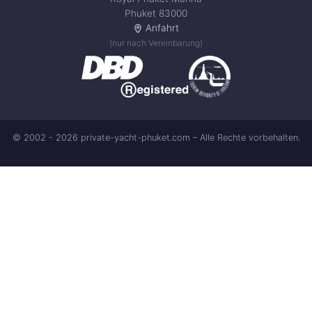
Phuket 83000
Anfahrt
(nur nach Vereinbarung)
© 2002 - 2026 private-yacht-phuket.com – Alle Rechte vorbehalten.