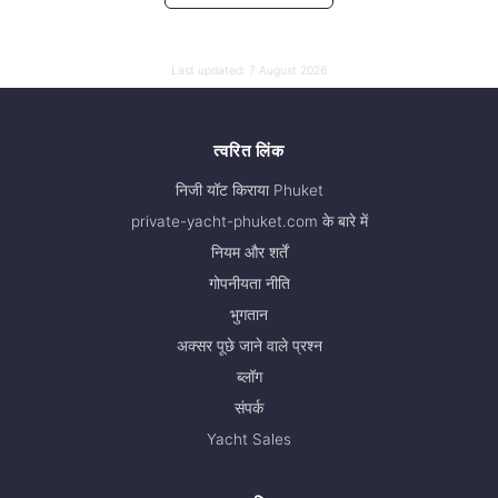
Last updated:
7 August 2026
त्वरित लिंक
निजी यॉट किराया Phuket
private-yacht-phuket.com के बारे में
नियम और शर्तें
गोपनीयता नीति
भुगतान
अक्सर पूछे जाने वाले प्रश्न
ब्लॉग
संपर्क
Yacht Sales