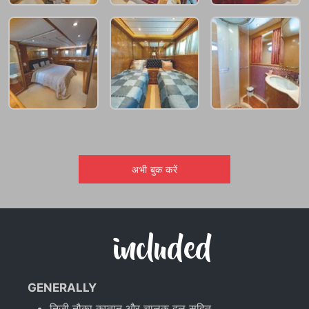
अभी बुक करें
included
GENERALLY
निजी नौका कप्तान और चालक दल सहित