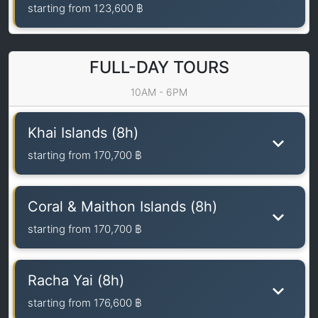
starting from
123,600 ฿
FULL-DAY TOURS
10AM - 6PM
Khai Islands (8h)
starting from
170,700 ฿
Coral & Maithon Islands (8h)
starting from
170,700 ฿
Racha Yai (8h)
starting from
176,600 ฿