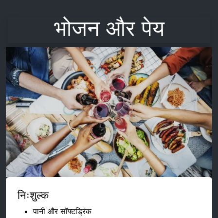
भोजन और पेय
निःशुल्क
पानी और सॉफ्टड्रिंक