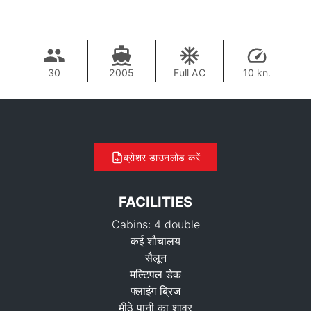
30
2005
Full AC
10 kn.
ब्रोशर डाउनलोड करें
FACILITIES
Cabins: 4 double
कई शौचालय
सैलून
मल्टिपल डेक
फ्लाइंग ब्रिज
मीठे पानी का शावर