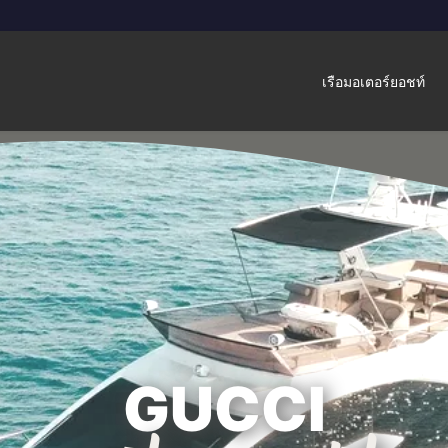
เรือมอเตอร์ยอชท์
GUCCI