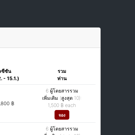
คซีซัน
รวม
. - 15.1.)
ท่าน
6 ผู้โดยสารรวม
เพิ่มเติม (สูงสุด 10):
,800 ฿
1,500 ฿
each
จอง
6 ผู้โดยสารรวม