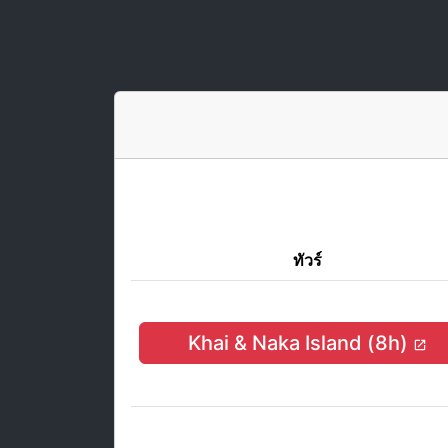
ทัวร์
Khai & Naka Island (8h)