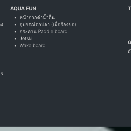
AQUA FUN
T
หน้ากากดำน้ำตื้น
ลง
อุปกรณ์ตกปลา (เมื่อร้องขอ)
กระดาน Paddle board
Jetski
Wake board
อ
าร