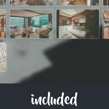
included