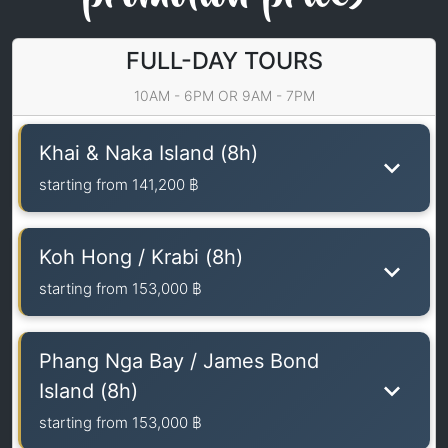
FULL-DAY TOURS
10AM - 6PM OR 9AM - 7PM
Khai & Naka Island (8h)
starting from
141,200 ฿
Koh Hong / Krabi (8h)
starting from
153,000 ฿
Phang Nga Bay / James Bond
Island (8h)
starting from
153,000 ฿