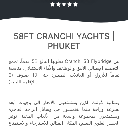
58FT CRANCHI YACHTS |
PHUKET
بين
Cranchi 58 Flybridge
بطولها البالغ 58 قدماً، تجمع
التصميم الإيطالي الأنيق والوظائف والأداء الاستثنائي. مناسبة
تماماً للأزواج أو العائلات الصغيرة حتى 10 ضيوف (6
للإقامة الليلية).
ومثالية لأولئك الذين يستمتعون بالإبحار إلى وجهات أبعد
بسرعة وراحة بينما ينغمسون في وسائل الراحة الفاخرة
ويستمتعون بمجموعة واسعة من الألعاب المائية. توفر
الجسر العلوي الفسيح المكان المثالي للاسترخاء والاستمتاع