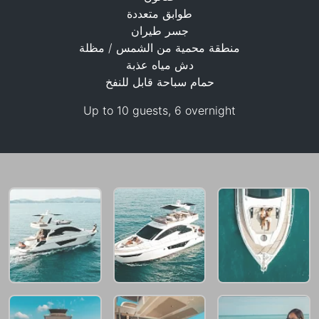
طوابق متعددة
جسر طيران
منطقة محمية من الشمس / مظلة
141,200 THB
دش مياه عذبة
حمام سباحة قابل للنفخ
Up to 10 guests, 6 overnight