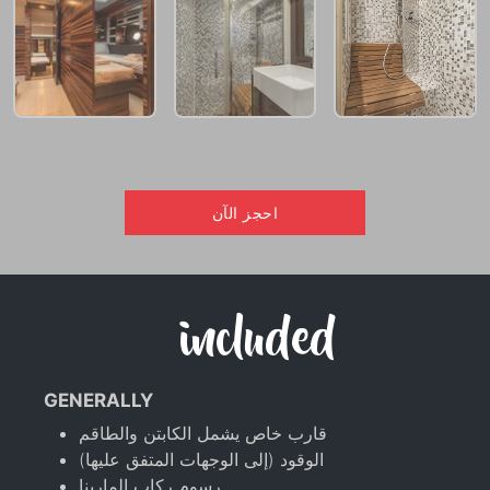
احجز الآن
included
GENERALLY
قارب خاص يشمل الكابتن والطاقم
الوقود (إلى الوجهات المتفق عليها)
رسوم ركاب المارينا