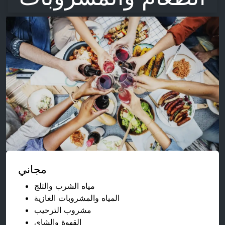
مجاني
مياه الشرب والثلج
المياه والمشروبات الغازية
مشروب الترحيب
القهوة والشاي