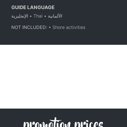
GUIDE LANGUAGE
الإنجليزية • Thai • الألمانية
NOT INCLUDED:
• Shore activities
promotion prices