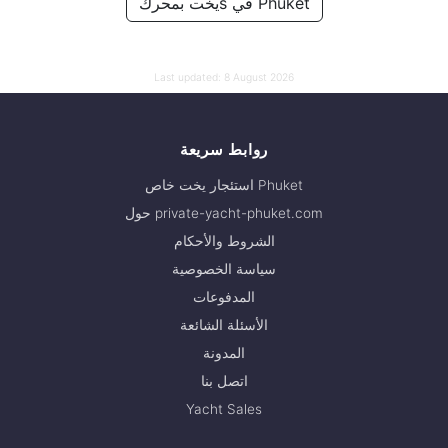
يخت بمحركs في Phuket
111,800 THB
Last updated:
8 August 2026
روابط سريعة
استئجار يخت خاص Phuket
حول private-yacht-phuket.com
الشروط والأحكام
سياسة الخصوصية
المدفوعات
الأسئلة الشائعة
المدونة
اتصل بنا
Yacht Sales