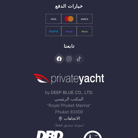
خيارات الدفع
VISA
AMEX
PayPal
Stripe
Wise
تابعنا
by
DEEP BLUE CO., LTD.
المكتب الرئيسي
“Royal Phuket Marina”
Phuket 83000
الاتجاهات
(بموعد مسبق فقط)