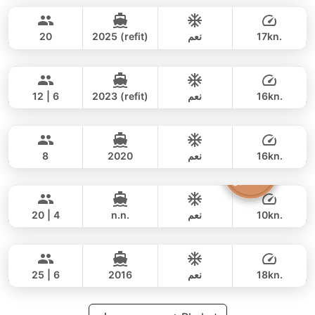
182,000 THB
117,700 THB
RIVIER BOAT INDUSTRIAL 55FT
17kn.
نعم
2025 (refit)
20
Gao
Phuket
يوم كامل
188,000 THB
141,200 THB
AZIMUT 55FT
16kn.
نعم
2023 (refit)
12 | 6
Lisa
Phuket
يوم كامل
140,000 THB
116,500 THB
PRINCESS YACHT 55FT
16kn.
نعم
2020
8
The Grandfather
Phuket
يوم كامل
282,000 THB
141,200 THB
GRAND BANKS 54FT
10kn.
نعم
n.n.
20 | 4
Yatisan
Phuket
يوم كامل
81,000 THB
61,200 THB
LEOPARD 51FT
18kn.
نعم
2016
25 | 6
يوم كامل
141,000 THB