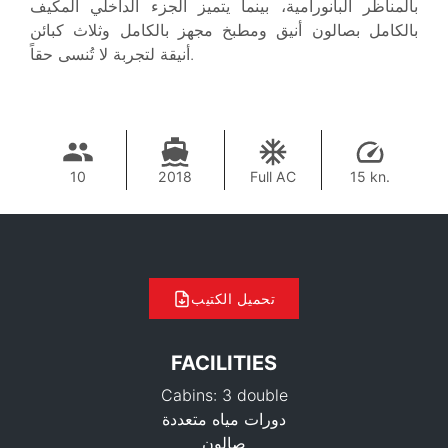
بالمناظر البانورامية، بينما يتميز الجزء الداخلي المكيف
بالكامل بصالون أنيق ومطبخ مجهز بالكامل وثلاث كبائن
أنيقة لتجربة لا تُنسى حقاً.
10
2018
Full AC
15 kn.
تحميل الكتيب
FACILITIES
Cabins: 3 double
دورات مياه متعددة
صالون