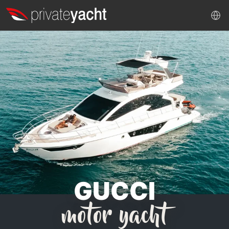
GUCCI
motor yacht