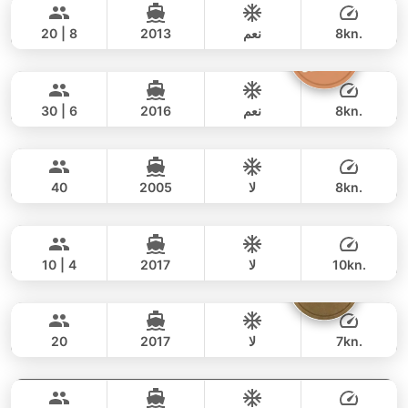
37,700 THB
LAGOON 45FT
8kn.
نعم
2013
20 | 8
Butterfly
Phuket
يوم كامل
69,000 THB
53,000 THB
LAGOON 45FT
8kn.
نعم
2016
30 | 6
Lion
Phuket
يوم كامل
45,000 THB
38,800 THB
LEOPARD 47FT
8kn.
لا
2005
40
Hero
Phuket
يوم كامل
49,000 THB
42,400 THB
STEALTH - ASIA CATAMARANS 43FT
10kn.
لا
2017
10 | 4
Sammy
Phuket
يوم كامل
52,000 THB
35,300 THB
LEOPARD 38FT
7kn.
لا
2017
20
Bahia
Phuket
يوم كامل
42,000 THB
34,100 THB
FOUNTAINE PAJOT 46FT