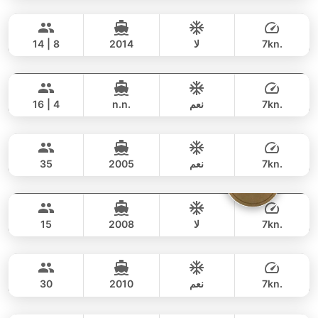
Pinocchio
Phuket
يوم كامل
55,000 THB
35,300 THB
NAUTITECH 40FT
7kn.
لا
2014
14 | 8
Leo
Phuket
يوم كامل
77,000 THB
53,000 THB
LEOPARD 39FT
7kn.
نعم
n.n.
16 | 4
Delight
Phuket
يوم كامل
39,000 THB
34,100 THB
LAGOON 44FT
7kn.
نعم
2005
35
The Admiral
Phuket
يوم كامل
48,000 THB
42,400 THB
ADMIRAL SA 40FT
7kn.
لا
2008
15
Blue Yeti
Phuket
يوم كامل
40,000 THB
35,300 THB
LAGOON 50FT
7kn.
نعم
2010
30
Annalena
Phuket
يوم كامل
56,000 THB