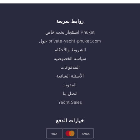
روابط سريعة
استئجار يخت خاص Phuket
حول private-yacht-phuket.com
الشروط والأحكام
سياسة الخصوصية
المدفوعات
الأسئلة الشائعة
المدونة
اتصل بنا
Yacht Sales
خيارات الدفع
VISA
AMEX