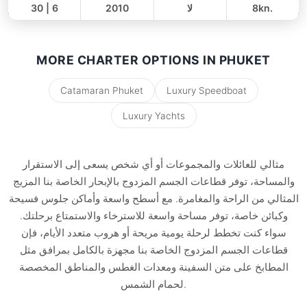
8kn.
لا
2010
30 | 6
يوم كامل
46,000 THB
36,500 THB
MORE CHARTER OPTIONS IN PHUKET
Catamaran Phuket
Luxury Speedboat
Luxury Yachts
مثالي للعائلات والمجموعات أو أي شخص يسعى إلى الاستقرار
والمساحة، توفر قطاعات الجسم المزدوج بالإبحار الخاصة بنا المزيج
المثالي من الراحة والمغامرة. مع أسطح واسعة وأماكن جلوس فسيحة
وكبائن خاصة، توفر مساحة واسعة للاسترخاء والاستمتاع برحلتك.
سواء كنت تخطط لرحلة يومية مريحة أو هروب متعدد الأيام، فإن
قطاعات الجسم المزدوج الخاصة بنا مجهزة بالكامل بمرافق مثل
المطابخ على متن السفينة ومعدات الغطس والمناطق المخصصة
لحمام الشمس.