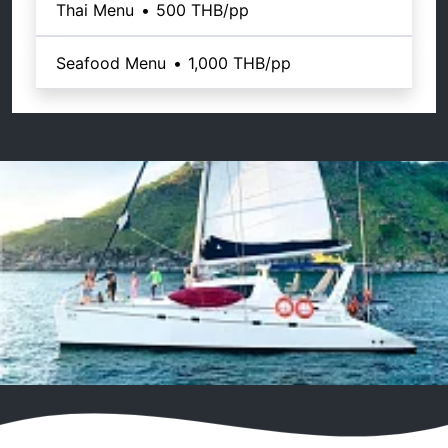
Thai Menu
•
500 THB
/pp
Seafood Menu
•
1,000 THB
/pp