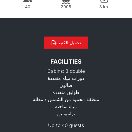
40
2005
8 kn.
تحميل الكتيب
FACILITIES
Cabins: 3 double
دورات مياه متعددة
صالون
طوابق متعددة
42,400 THB
منطقة محمية من الشمس / مظلة
مياه ساخنة
ترامبولين
Up to 40 guests