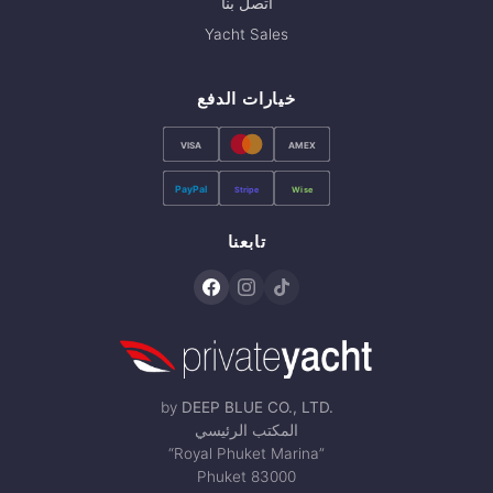
اتصل بنا
Yacht Sales
خيارات الدفع
VISA
AMEX
PayPal
Stripe
Wise
تابعنا
by
DEEP BLUE CO., LTD.
المكتب الرئيسي
“Royal Phuket Marina”
Phuket 83000