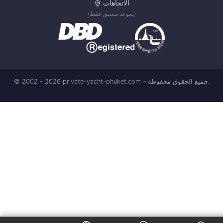
الاتجاهات
(بموعد مسبق فقط)
© 2002 - 2026 private-yacht-phuket.com – جميع الحقوق محفوظة.