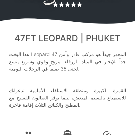
47FT LEOPARD | PHUKET
هذا اليخت Leopard 47 المجهز جيداً هو مركب قادر وآمن
جداً للإبحار في المياه الزرقاء. مريح وقوي وسريع يتسع
لحتى 35 ضيفاً في الرحلات اليومية.
القمرة الكبيرة ومنطقة الاستلقاء الأمامية تدعوانك
للاستمتاع بالنسيم المنعش، بينما يوفر الصالون الفسيح مع
المطبخ والكبائن الثلاث إقامة فاخرة.