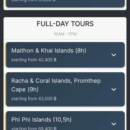
FULL-DAY TOURS
10AM - 7PM
Maithon & Khai Islands (8h)
starting from
42,400 ฿
Racha & Coral Islands, Promthep
Cape (9h)
starting from
43,500 ฿
Phi Phi Islands (10,5h)
starting from
69,400 ฿