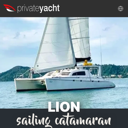
LION
sailing catamaran