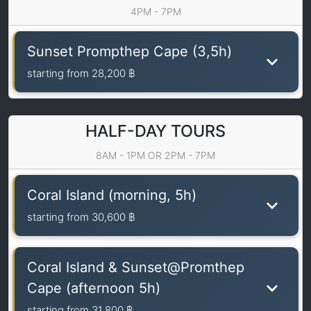
4PM - 7PM
Sunset Prompthep Cape (3,5h)
starting from
28,200 ฿
HALF-DAY TOURS
8AM - 1PM OR 2PM - 7PM
Coral Island (morning, 5h)
starting from
30,600 ฿
Coral Island & Sunset@Promthep
Cape (afternoon 5h)
starting from
31,800 ฿