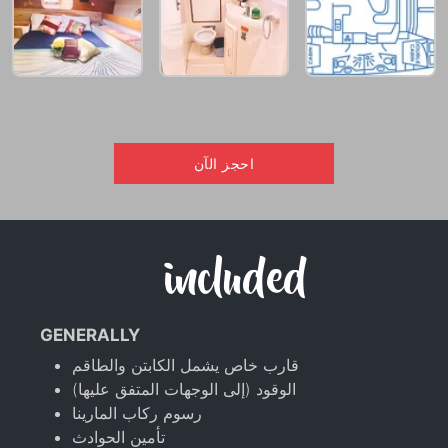
احجز الآن
included
GENERALLY
قارب خاص يشمل الكابتن والطاقم
الوقود (إلى الوجهات المتفق عليها)
رسوم ركاب المارينا
تأمين الحوادث