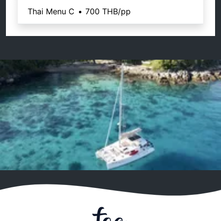
Thai Menu C
•
700 THB
/pp