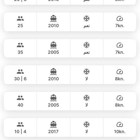
بنا.
Blue Swing
Phuket
يوم كامل
69,000 THB
53,000 THB
LAGOON 44FT
7kn.
نعم
2010
25
Delight
Phuket
يوم كامل
55,000 THB
35,300 THB
LAGOON 44FT
7kn.
نعم
2005
35
Bahia
Phuket
يوم كامل
48,000 THB
42,400 THB
FOUNTAINE PAJOT 46FT
8kn.
لا
2010
30 | 6
Lion
Phuket
يوم كامل
46,000 THB
36,500 THB
LEOPARD 47FT
8kn.
لا
2005
40
Hero
Phuket
يوم كامل
49,000 THB
42,400 THB
STEALTH - ASIA CATAMARANS 43FT
10kn.
لا
2017
10 | 4