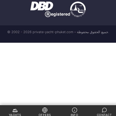
© 2002 - 2026 private-yacht-phuket.com – جميع الحقوق محفوظة.
YACHTS
OFFERS
INFO
CONTACT