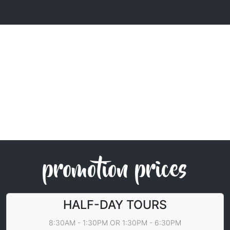
promotion prices
HALF-DAY TOURS
8:30AM - 1:30PM OR 1:30PM - 6:30PM