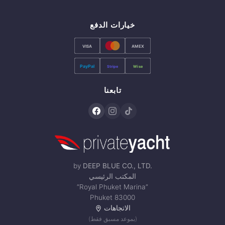
خيارات الدفع
VISA
AMEX
PayPal
Stripe
Wise
تابعنا
by
DEEP BLUE CO., LTD.
المكتب الرئيسي
“Royal Phuket Marina”
Phuket 83000
الاتجاهات
(بموعد مسبق فقط)