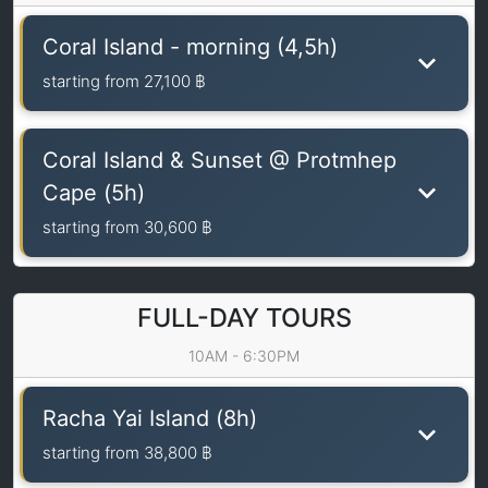
Coral Island - morning (4,5h)
starting from
27,100 ฿
Coral Island & Sunset @ Protmhep
Cape (5h)
starting from
30,600 ฿
FULL-DAY TOURS
10AM - 6:30PM
Racha Yai Island (8h)
starting from
38,800 ฿