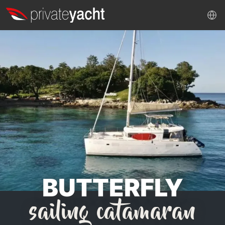
BUTTERFLY
sailing catamaran