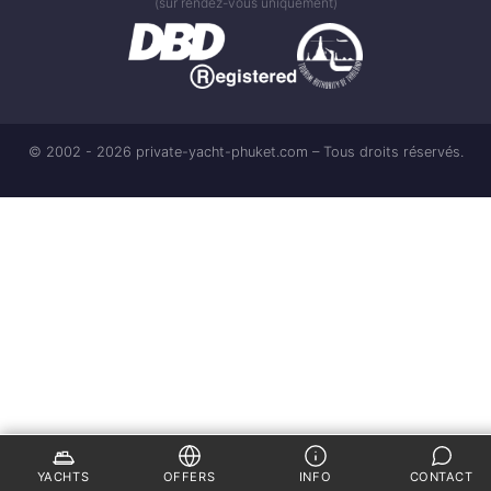
(sur rendez-vous uniquement)
© 2002 - 2026 private-yacht-phuket.com – Tous droits réservés.
YACHTS
OFFERS
INFO
CONTACT