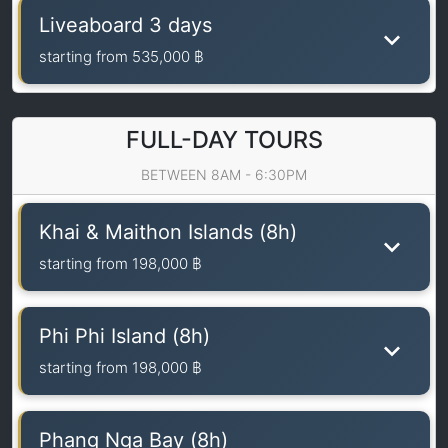
Liveaboard 3 days
starting from
535,000 ฿
FULL-DAY TOURS
BETWEEN 8AM - 6:30PM
Khai & Maithon Islands (8h)
starting from
198,000 ฿
Phi Phi Island (8h)
starting from
198,000 ฿
Phang Nga Bay (8h)