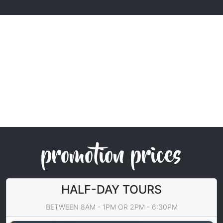
promotion prices
HALF-DAY TOURS
BETWEEN 8AM - 1PM OR 2PM - 6:30PM