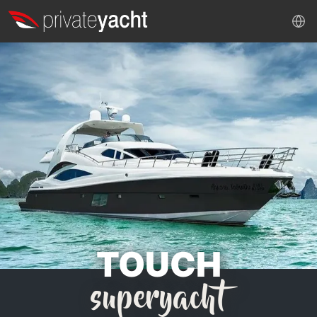
TOUCH
superyacht