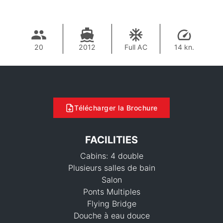
20
2012
Full AC
14 kn.
Télécharger la Brochure
FACILITIES
Cabins: 4 double
Plusieurs salles de bain
Salon
Ponts Multiples
Flying Bridge
Douche à eau douce