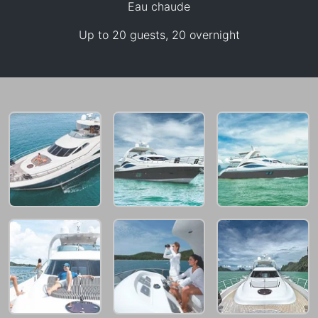
Eau chaude
198,000 THB
Up to 20 guests, 20 overnight