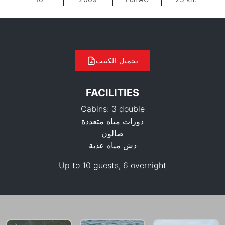
تحميل الكتيب
FACILITIES
Cabins: 3 double
دورات مياه متعددة
صالون
دش مياه عذبة
Up to 10 guests, 6 overnight
108,900 THB