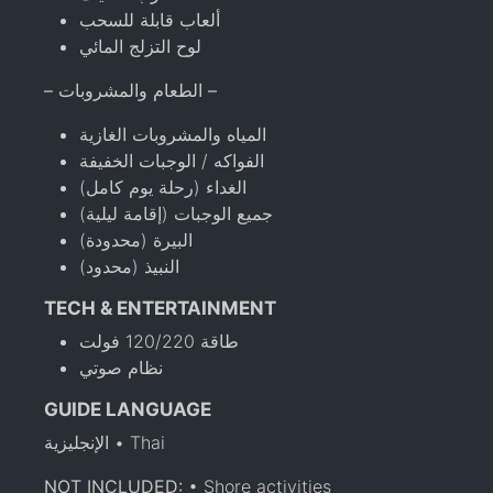
ألعاب قابلة للسحب
لوح التزلج المائي
– الطعام والمشروبات –
المياه والمشروبات الغازية
الفواكه / الوجبات الخفيفة
الغداء (رحلة يوم كامل)
جميع الوجبات (إقامة ليلية)
البيرة (محدودة)
النبيذ (محدود)
TECH & ENTERTAINMENT
طاقة 120/220 فولت
نظام صوتي
GUIDE LANGUAGE
الإنجليزية • Thai
NOT INCLUDED:
• Shore activities