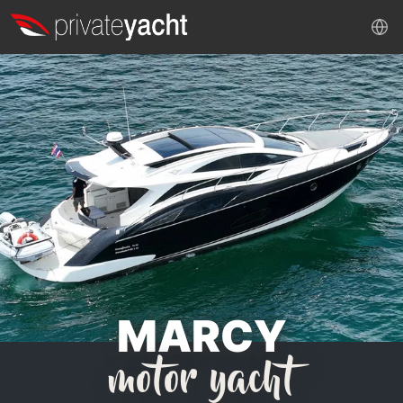
MARCY
motor yacht