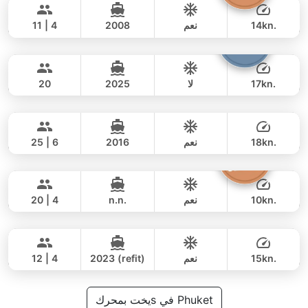
105,900 THB
AZIMUT 50FT
14kn.
نعم
2008
11 | 4
Armani
Phuket
يوم كامل
117,000 THB
78,900 THB
CUSTOM BUILD 50FT
17kn.
لا
2025
20
Yatisan
Phuket
يوم كامل
88,000 THB
70,600 THB
LEOPARD 51FT
18kn.
نعم
2016
25 | 6
The Grandfather
Phuket
يوم كامل
141,000 THB
111,800 THB
GRAND BANKS 54FT
10kn.
نعم
n.n.
20 | 4
Breeze
Phuket
يوم كامل
81,000 THB
61,200 THB
AZIMUT 46FT
15kn.
نعم
2023 (refit)
12 | 4
يوم كامل
118,000 THB
يخت بمحركs في Phuket
88,300 THB