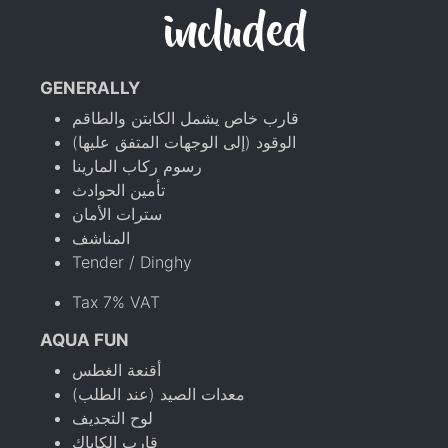
included
GENERALLY
قارب خاص يشمل الكابتن والطاقم
الوقود (إلى الوجهات المتفق عليها)
رسوم ركاب المارينا
تأمين الحوادث
سترات الأمان
المناشف
Tender / Dinghy
Tax 7% VAT
AQUA FUN
أقنعة الغطس
معدات الصيد (عند الطلب)
لوح التجديف
قارب الكاياك