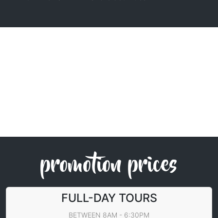
promotion prices
FULL-DAY TOURS
BETWEEN 8AM - 6:30PM