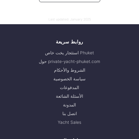
Last updated:
January 2025
روابط سريعة
استئجار يخت خاص Phuket
حول private-yacht-phuket.com
الشروط والأحكام
سياسة الخصوصية
المدفوعات
الأسئلة الشائعة
المدونة
اتصل بنا
Yacht Sales