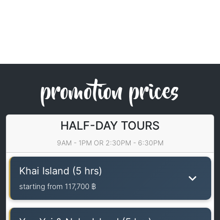
promotion prices
HALF-DAY TOURS
9AM - 1PM OR 2:30PM - 6:30PM
Khai Island (5 hrs)
starting from
117,700 ฿