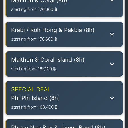
Matihon & Coral (8h)
starting from
176,600 ฿
Krabi / Koh Hong & Pakbia (8h)
starting from
176,600 ฿
Maithon & Coral Island (8h)
starting from
187,100 ฿
SPECIAL DEAL
Phi Phi Island (8h)
starting from
168,400 ฿
Phang Nga Bay & James Bond (8h)