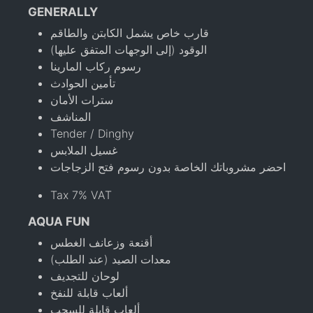
GENERALLY
قارب خاص يشمل الكابتن والطاقم
الوقود (إلى الوجهات المتفق عليها)
رسوم ركاب المارينا
تأمين الحوادث
سترات الأمان
المناشف
Tender / Dinghy
غسيل الملابس
احضر مشروباتك الخاصة بدون رسوم فتح الزجاجات
Tax 7% VAT
AQUA FUN
أقنعة وزعانف الغطس
معدات الصيد (عند الطلب)
لوحان للتجديف
ألعاب قابلة للنفخ
ألعاب قابلة للسحب