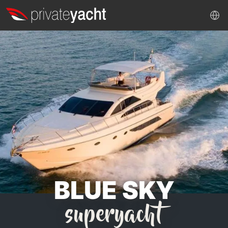
BLUE SKY
superyacht