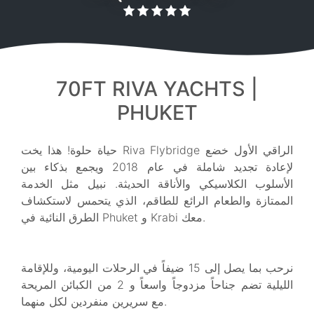
70FT RIVA YACHTS |
PHUKET
حياة حلوة! هذا يخت Riva Flybridge الراقي الأول خضع
لإعادة تجديد شاملة في عام 2018 ويجمع بذكاء بين
الأسلوب الكلاسيكي والأناقة الحديثة. نبيل مثل الخدمة
الممتازة والطعام الرائع للطاقم، الذي يتحمس لاستكشاف
الطرق النائية في Phuket و Krabi معك.
نرحب بما يصل إلى 15 ضيفاً في الرحلات اليومية، وللإقامة
الليلية تضم جناحاً مزدوجاً واسعاً و 2 من الكبائن المريحة
مع سريرين منفردين لكل منهما.