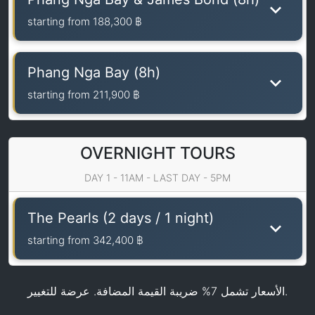
starting from
188,300 ฿
Phang Nga Bay (8h)
starting from
211,900 ฿
OVERNIGHT TOURS
DAY 1 - 11AM - LAST DAY - 5PM
The Pearls (2 days / 1 night)
starting from
342,400 ฿
الأسعار تشمل 7% ضريبة القيمة المضافة. عرضة للتغيير.