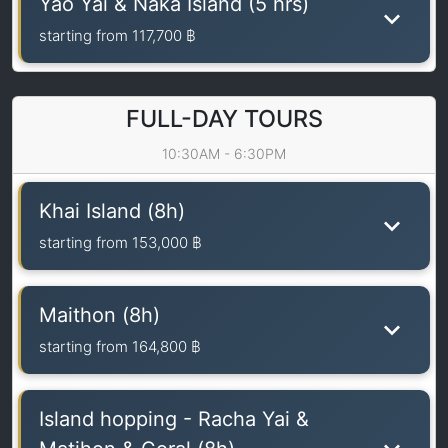
Yao Yai & Naka Island (5 hrs)
starting from
117,700 ฿
FULL-DAY TOURS
10:30AM - 6:30PM
Khai Island (8h)
starting from
153,000 ฿
Maithon (8h)
starting from
164,800 ฿
Island hopping - Racha Yai &