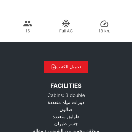
16
Full AC
18 kn.
تحميل الكتيب
FACILITIES
Cabins: 3 double
دورات مياه متعددة
صالون
طوابق متعددة
جسر طيران
منطقة محمية من الشمس / مظلة