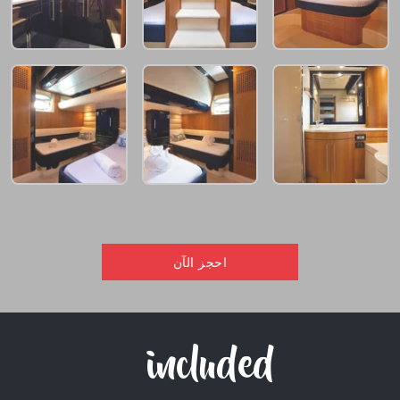
احجز الآن
included