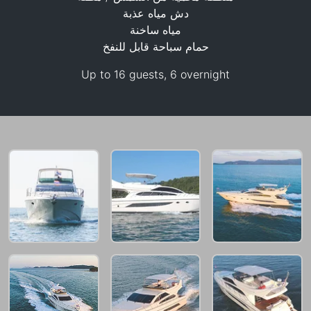
دش مياه عذبة
مياه ساخنة
153,000 THB
حمام سباحة قابل للنفخ
Up to 16 guests, 6 overnight