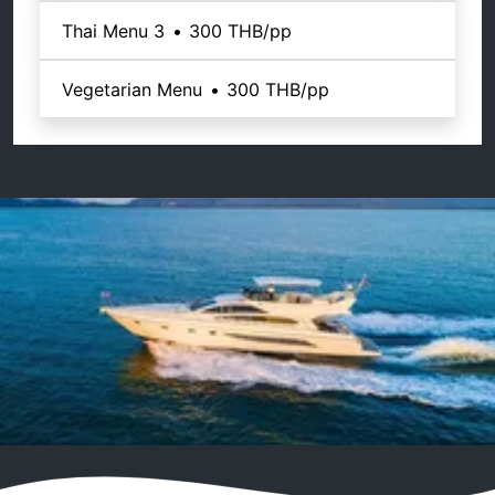
Thai Menu 3
•
300 THB
/pp
Vegetarian Menu
•
300 THB
/pp