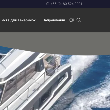
+66 (0) 80 524 9091
Яхта для вечеринок
Направления