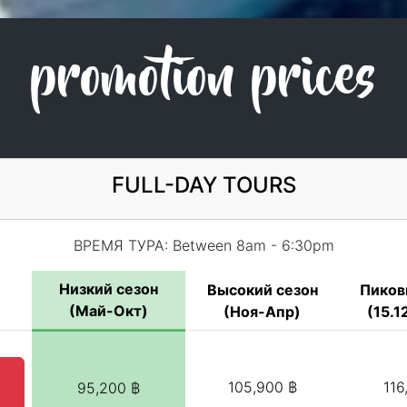
promotion prices
FULL-DAY TOURS
ВРЕМЯ ТУРА: Between 8am - 6:30pm
Низкий сезон
Высокий сезон
Пиков
(Май-Окт)
(Ноя-Апр)
(15.12
d
105,900 ฿
116
95,200 ฿