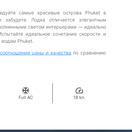
едуйте самые красивые острова Phuket в
е забудете. Лодка отличается элегантным
полненными светом интерьерами — идеально
Испытайте идеальное сочетание скорости и
 водам Phuket.
е
соотношение цены и качества
по сравнению
Full AC
18 kn.