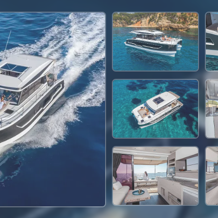
95,200 THB