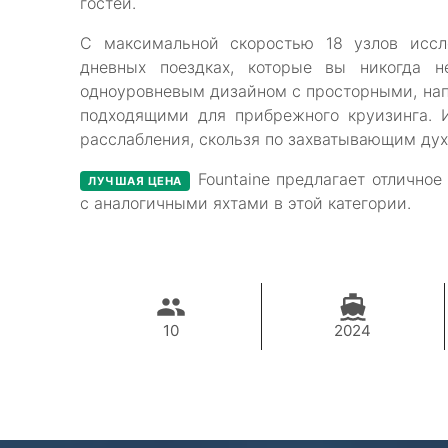
гостей.
С максимальной скоростью 18 узлов иссл
дневных поездках, которые вы никогда н
одноуровневым дизайном с просторными, на
подходящими для прибрежного круизинга. 
расслабления, скользя по захватывающим дух
Fountaine предлагает отлично
ЛУЧШАЯ ЦЕНА
с аналогичными яхтами в этой категории.
10
2024