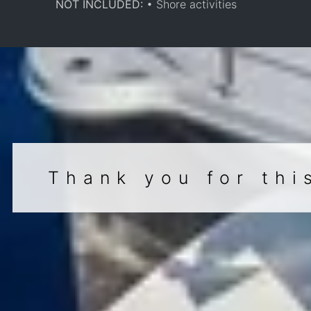
NOT INCLUDED:
• Shore activities
Thank you for thi