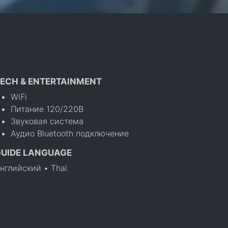
ECH & ENTERTAINMENT
WiFi
Питание 120/220В
Звуковая система
Аудио Bluetooth подключение
GUIDE LANGUAGE
нглийский • Thai