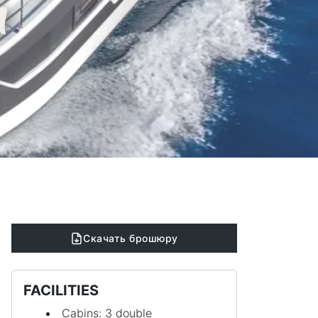
n
Скачать брошюру
FACILITIES
Cabins: 3 double