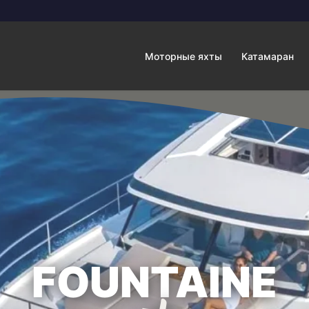
Моторные яхты
Катамаран
FOUNTAINE