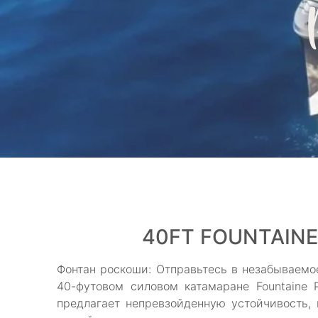
40FT FOUNTAINE
Фонтан роскоши: Отправьтесь в незабываем
40-футовом силовом катамаране Fountaine 
предлагает непревзойденную устойчивость,