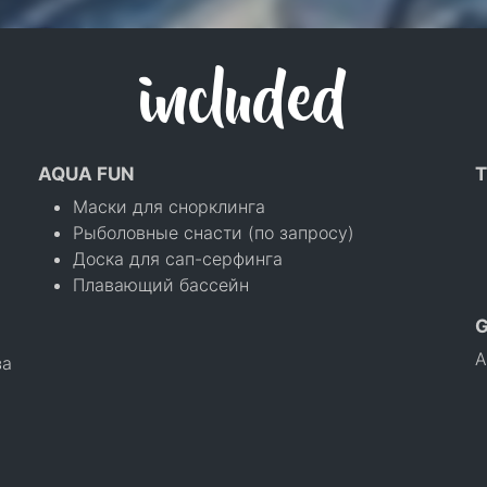
included
AQUA FUN
T
Маски для снорклинга
Рыболовные снасти (по запросу)
Доска для сап-серфинга
Плавающий бассейн
А
а