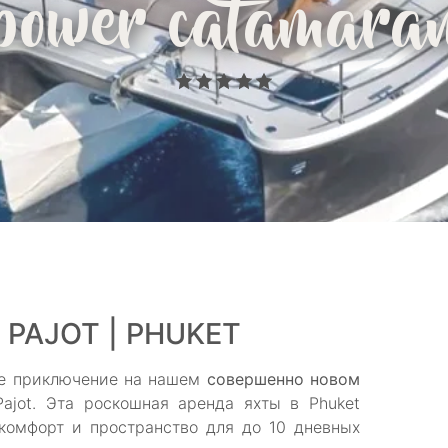
power catamara
 PAJOT | PHUKET
ое приключение на нашем
совершенно новом
Pajot. Эта роскошная аренда яхты в Phuket
 комфорт и пространство для до 10 дневных