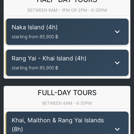
BETWEEN 8AM - 1PM OR 2PM - 6:30PM
Naka Island (4h)
starting from
85,900 ฿
Rang Yai - Khai Island (4h)
starting from
85,900 ฿
FULL-DAY TOURS
BETWEEN 8AM - 6:30PM
Khai, Maithon & Rang Yai Islands
(8h)