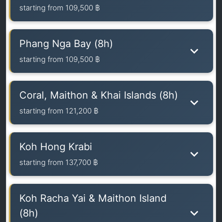
starting from
109,500 ฿
Phang Nga Bay (8h)
starting from
109,500 ฿
Coral, Maithon & Khai Islands (8h)
starting from
121,200 ฿
Koh Hong Krabi
starting from
137,700 ฿
Koh Racha Yai & Maithon Island
(8h)