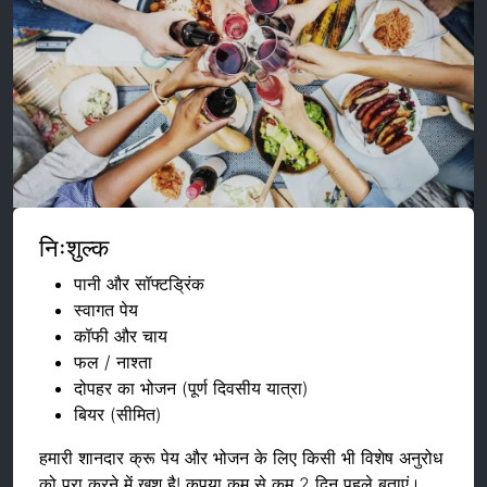
निःशुल्क
पानी और सॉफ्टड्रिंक
स्वागत पेय
कॉफी और चाय
फल / नाश्ता
दोपहर का भोजन (पूर्ण दिवसीय यात्रा)
बियर (सीमित)
हमारी शानदार क्रू पेय और भोजन के लिए किसी भी विशेष अनुरोध
को पूरा करने में खुश है! कृपया कम से कम 2 दिन पहले बताएं।