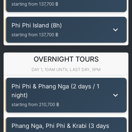
starting from
137,700 ฿
Phi Phi Island (8h)
starting from
137,700 ฿
OVERNIGHT TOURS
DAY 1, 10AM UNTIL LAST DAY, 5PM
Phi Phi & Phang Nga (2 days / 1
night)
starting from
210,700 ฿
Phang Nga, Phi Phi & Krabi (3 days