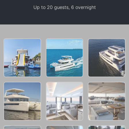
Up to 20 guests, 6 overnight
109,500 THB