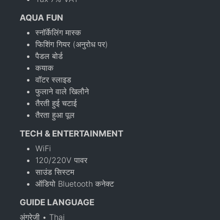
AQUA FUN
स्नॉर्केलिंग मास्क
फिशिंग गियर (अनुरोध पर)
पैडल बोर्ड
कयाक
वॉटर स्लाइड
फुलाने वाले खिलौने
तैरती हुई चटाई
तैरता हुआ पूल
TECH & ENTERTAINMENT
WiFi
120/220V पावर
साउंड सिस्टम
ऑडियो Bluetooth कनेक्ट
GUIDE LANGUAGE
अंग्रेजी • Thai