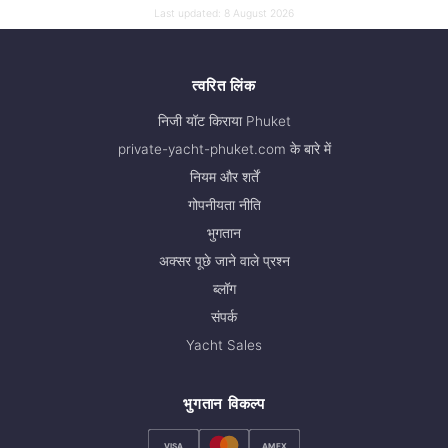
Last updated:
8 August 2026
त्वरित लिंक
निजी यॉट किराया Phuket
private-yacht-phuket.com के बारे में
नियम और शर्तें
गोपनीयता नीति
भुगतान
अक्सर पूछे जाने वाले प्रश्न
ब्लॉग
संपर्क
Yacht Sales
भुगतान विकल्प
VISA
AMEX