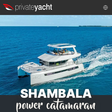
SHAMBALA
power catamaran