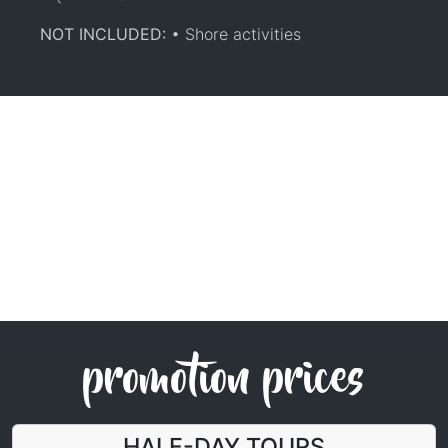
NOT INCLUDED:
• Shore activities
promotion prices
HALF-DAY TOURS