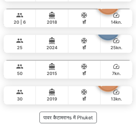
Sashimi
Phuket
पूरे दिन
53,000 THB
38,800 THB
LEOPARD 43FT
20 | 6
2018
हाँ
14kn.
Bolero
Phuket
पूरे दिन
117,000 THB
97,700 THB
STEALTH - ASIA CATAMARANS 45FT
25
2024
हाँ
25kn.
Power Buddy
Phuket
पूरे दिन
65,000 THB
49,400 THB
CUSTOM BUILD 46FT
50
2015
हाँ
7kn.
Discovery
Phuket
पूरे दिन
68,000 THB
47,100 THB
STEALTH - ASIA CATAMARANS 47FT
30
2019
हाँ
13kn.
पूरे दिन
81,000 THB
पावर कैटामरानs में Phuket
65,900 THB