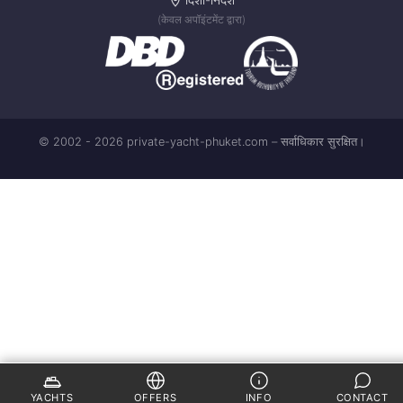
(केवल अपॉइंटमेंट द्वारा)
© 2002 - 2026 private-yacht-phuket.com – सर्वाधिकार सुरक्षित।
YACHTS
OFFERS
INFO
CONTACT