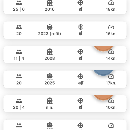
LEOPARD 51FT
हैं।
25 | 6
2016
हाँ
18kn.
Tawani
Phuket
पूरे दिन
141,000 THB
111,800 THB
AZIMUT 50FT
20
2023 (refit)
हाँ
16kn.
Atlanta
Phuket
पूरे दिन
122,000 THB
105,900 THB
AZIMUT 50FT
11 | 4
2008
हाँ
14kn.
Armani
Phuket
पूरे दिन
117,000 THB
78,900 THB
CUSTOM BUILD 50FT
20
2025
नहीं
17kn.
The Grandfather
Phuket
पूरे दिन
88,000 THB
70,600 THB
GRAND BANKS 54FT
20 | 4
n.n.
हाँ
10kn.
Black Fury
Phuket
पूरे दिन
81,000 THB
61,200 THB
RIVIER BOAT INDUSTRIAL 55FT