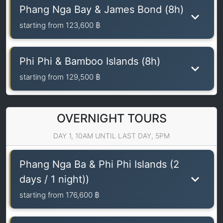
Phang Nga Bay & James Bond (8h)
starting from
123,600 ฿
Phi Phi & Bamboo Islands (8h)
starting from
129,500 ฿
OVERNIGHT TOURS
DAY 1, 10AM UNTIL LAST DAY, 5PM
Phang Nga Ba & Phi Phi Islands (2
days / 1 night))
starting from
176,600 ฿