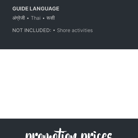
GUIDE LANGUAGE
अंग्रेजी • Thai • रूसी
NOT INCLUDED:
• Shore activities
promotion prices