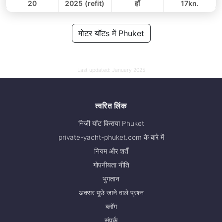
20
2025 (refit)
हाँ
17kn.
पूरे दिन
188,000 THB
मोटर यॉटs में Phuket
141,200 THB
Last updated:
January 2025
त्वरित लिंक
निजी यॉट किराया Phuket
private-yacht-phuket.com के बारे में
नियम और शर्तें
गोपनीयता नीति
भुगतान
अक्सर पूछे जाने वाले प्रश्न
ब्लॉग
संपर्क