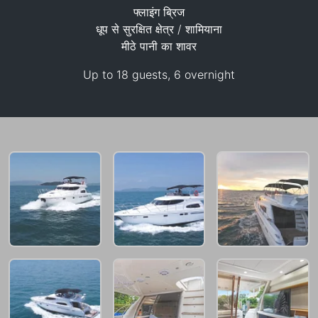
फ्लाइंग ब्रिज
धूप से सुरक्षित क्षेत्र / शामियाना
मीठे पानी का शावर
94,200 THB
Up to 18 guests, 6 overnight