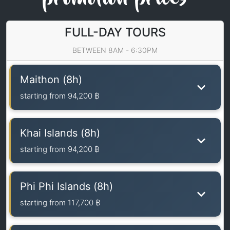
FULL-DAY TOURS
BETWEEN 8AM - 6:30PM
Maithon (8h)
starting from
94,200 ฿
Khai Islands (8h)
starting from
94,200 ฿
Phi Phi Islands (8h)
starting from
117,700 ฿